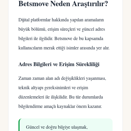
Betsmove Neden Araştırılır?
Dijital platformlar hakkında yapılan aramaların
büyük bölümü, erişim süreçleri ve güncel adres
bilgileri ile ilgilidir. Betsmove de bu kapsamda
kullanıcıların merak ettiği isimler arasında yer alır.
Adres Bilgileri ve Erişim Sürekliliği
Zaman zaman alan adı değişiklikleri yaşanması,
teknik altyapı gereksinimleri ve erişim
düzenlemeleri ile ilişkilidir. Bu tür durumlarda
bilgilendirme amaçlı kaynaklar önem kazanır.
Güncel ve doğru bilgiye ulaşmak,