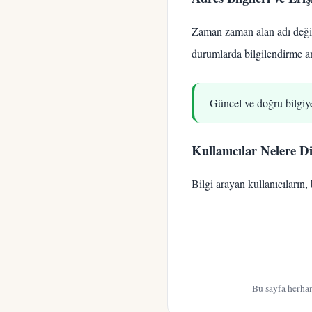
Zaman zaman alan adı değişik
durumlarda bilgilendirme a
Güncel ve doğru bilgiye
Kullanıcılar Nelere D
Bilgi arayan kullanıcıların,
Bu sayfa herhan