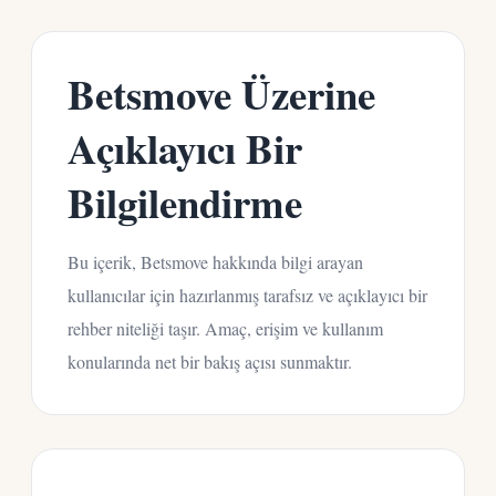
Betsmove Üzerine
Açıklayıcı Bir
Bilgilendirme
Bu içerik, Betsmove hakkında bilgi arayan
kullanıcılar için hazırlanmış tarafsız ve açıklayıcı bir
rehber niteliği taşır. Amaç, erişim ve kullanım
konularında net bir bakış açısı sunmaktır.