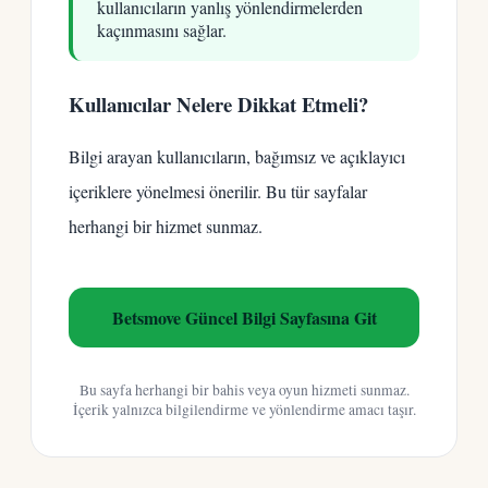
kullanıcıların yanlış yönlendirmelerden
kaçınmasını sağlar.
Kullanıcılar Nelere Dikkat Etmeli?
Bilgi arayan kullanıcıların, bağımsız ve açıklayıcı
içeriklere yönelmesi önerilir. Bu tür sayfalar
herhangi bir hizmet sunmaz.
Betsmove Güncel Bilgi Sayfasına Git
Bu sayfa herhangi bir bahis veya oyun hizmeti sunmaz.
İçerik yalnızca bilgilendirme ve yönlendirme amacı taşır.