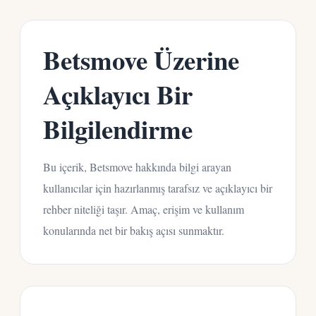
Betsmove Üzerine
Açıklayıcı Bir
Bilgilendirme
Bu içerik, Betsmove hakkında bilgi arayan
kullanıcılar için hazırlanmış tarafsız ve açıklayıcı bir
rehber niteliği taşır. Amaç, erişim ve kullanım
konularında net bir bakış açısı sunmaktır.