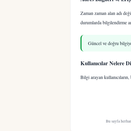
Zaman zaman alan adı değişik
durumlarda bilgilendirme a
Güncel ve doğru bilgiye
Kullanıcılar Nelere D
Bilgi arayan kullanıcıların,
Bu sayfa herhan