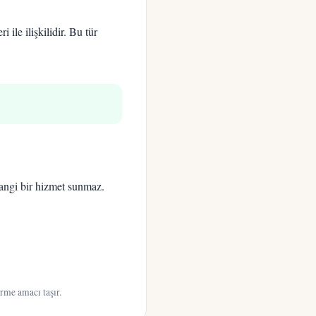
ile ilişkilidir. Bu tür
rhangi bir hizmet sunmaz.
rme amacı taşır.