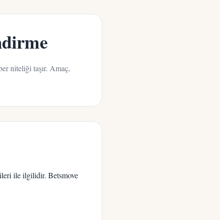
endirme
er niteliği taşır. Amaç,
eri ile ilgilidir. Betsmove