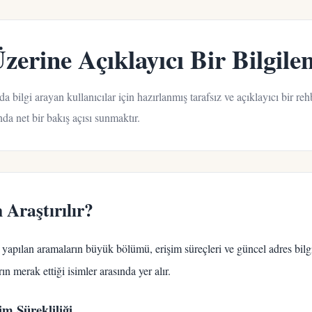
zerine Açıklayıcı Bir Bilgil
bilgi arayan kullanıcılar için hazırlanmış tarafsız ve açıklayıcı bir rehb
da net bir bakış açısı sunmaktır.
Araştırılır?
 yapılan aramaların büyük bölümü, erişim süreçleri ve güncel adres bilgil
n merak ettiği isimler arasında yer alır.
im Sürekliliği