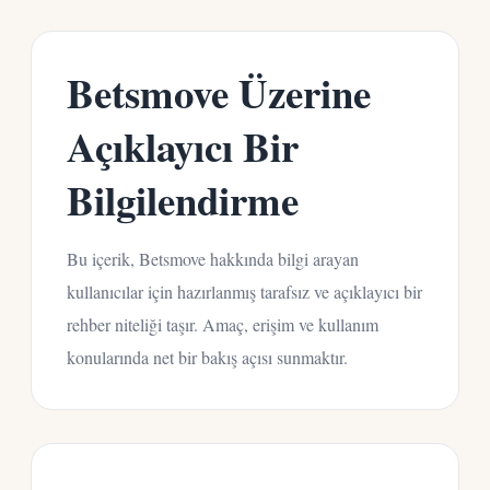
Betsmove Üzerine
Açıklayıcı Bir
Bilgilendirme
Bu içerik, Betsmove hakkında bilgi arayan
kullanıcılar için hazırlanmış tarafsız ve açıklayıcı bir
rehber niteliği taşır. Amaç, erişim ve kullanım
konularında net bir bakış açısı sunmaktır.