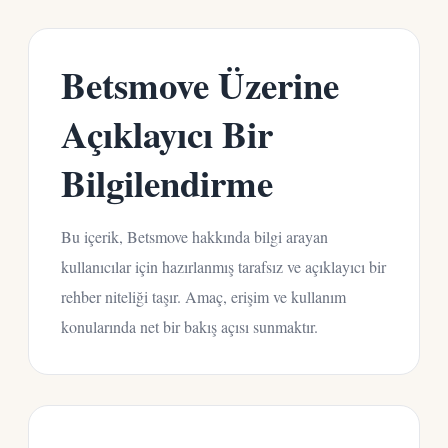
Betsmove Üzerine
Açıklayıcı Bir
Bilgilendirme
Bu içerik, Betsmove hakkında bilgi arayan
kullanıcılar için hazırlanmış tarafsız ve açıklayıcı bir
rehber niteliği taşır. Amaç, erişim ve kullanım
konularında net bir bakış açısı sunmaktır.