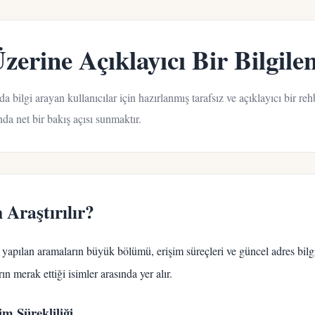
zerine Açıklayıcı Bir Bilgil
bilgi arayan kullanıcılar için hazırlanmış tarafsız ve açıklayıcı bir rehb
da net bir bakış açısı sunmaktır.
Araştırılır?
 yapılan aramaların büyük bölümü, erişim süreçleri ve güncel adres bilgil
n merak ettiği isimler arasında yer alır.
im Sürekliliği