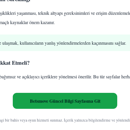
likleri yaşanması, teknik altyapı gereksinimleri ve erişim düzenlemeleri 
maçlı kaynaklar önem kazanır.
 ulaşmak, kullanıcıların yanlış yönlendirmelerden kaçınmasını sağlar.
ikkat Etmeli?
 bağımsız ve açıklayıcı içeriklere yönelmesi önerilir. Bu tür sayfalar he
Betsmove Güncel Bilgi Sayfasına Git
gi bir bahis veya oyun hizmeti sunmaz. İçerik yalnızca bilgilendirme ve yönlendi