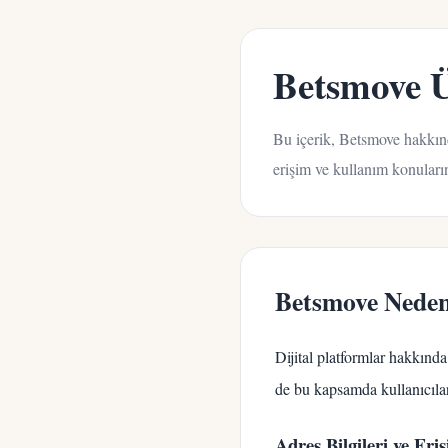
Betsmove Ü
Bu içerik, Betsmove hakkında 
erişim ve kullanım konuların
Betsmove Neden 
Dijital platformlar hakkında
de bu kapsamda kullanıcıları
Adres Bilgileri ve Eriş