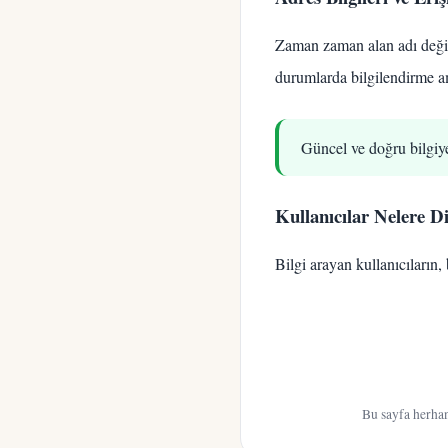
Zaman zaman alan adı değişik
durumlarda bilgilendirme a
Güncel ve doğru bilgiye
Kullanıcılar Nelere D
Bilgi arayan kullanıcıların,
Bu sayfa herhan