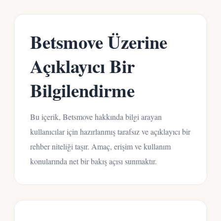
Betsmove Üzerine
Açıklayıcı Bir
Bilgilendirme
Bu içerik, Betsmove hakkında bilgi arayan
kullanıcılar için hazırlanmış tarafsız ve açıklayıcı bir
rehber niteliği taşır. Amaç, erişim ve kullanım
konularında net bir bakış açısı sunmaktır.