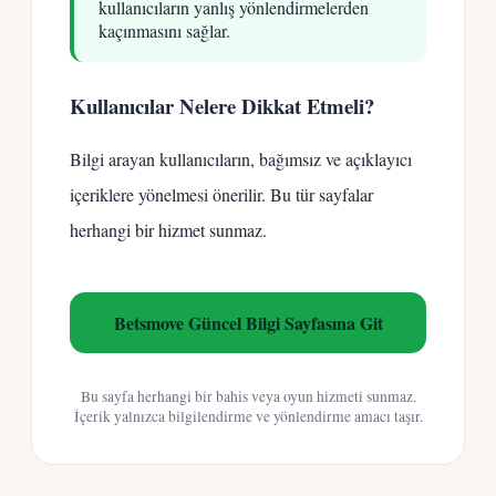
kullanıcıların yanlış yönlendirmelerden
kaçınmasını sağlar.
Kullanıcılar Nelere Dikkat Etmeli?
Bilgi arayan kullanıcıların, bağımsız ve açıklayıcı
içeriklere yönelmesi önerilir. Bu tür sayfalar
herhangi bir hizmet sunmaz.
Betsmove Güncel Bilgi Sayfasına Git
Bu sayfa herhangi bir bahis veya oyun hizmeti sunmaz.
İçerik yalnızca bilgilendirme ve yönlendirme amacı taşır.