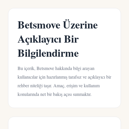
Betsmove Üzerine
Açıklayıcı Bir
Bilgilendirme
Bu içerik, Betsmove hakkında bilgi arayan
kullanıcılar için hazırlanmış tarafsız ve açıklayıcı bir
rehber niteliği taşır. Amaç, erişim ve kullanım
konularında net bir bakış açısı sunmaktır.