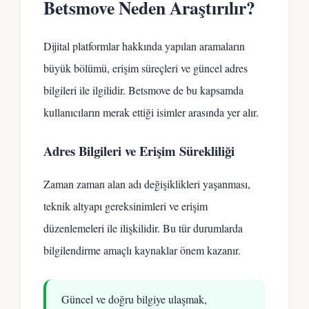
Betsmove Neden Araştırılır?
Dijital platformlar hakkında yapılan aramaların
büyük bölümü, erişim süreçleri ve güncel adres
bilgileri ile ilgilidir. Betsmove de bu kapsamda
kullanıcıların merak ettiği isimler arasında yer alır.
Adres Bilgileri ve Erişim Sürekliliği
Zaman zaman alan adı değişiklikleri yaşanması,
teknik altyapı gereksinimleri ve erişim
düzenlemeleri ile ilişkilidir. Bu tür durumlarda
bilgilendirme amaçlı kaynaklar önem kazanır.
Güncel ve doğru bilgiye ulaşmak,